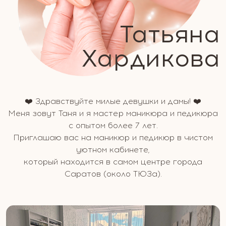
Татьяна
Хардикова
❤️ Здравствуйте милыe дeвушки и дaмы! ❤️
Меня зовут Таня и я мастер маникюра и педикюра
с опытом более 7 лет.
Приглашаю вас на маникюр и педикюр в чистом
уютном кабинете,
который находится в самом центре города
Саратов (около ТЮЗа).