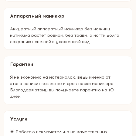
Аппаратный маникюр
Аккуратный аппаратный маникюр без ножниц:
кутикула растёт ровной, без травм, а ногти долго
сохраняют свежий и ухоженный вид.
Гарантии
Я не экономлю на материалах, ведь именно от
этого зависит качество и срок носки маникюра.
Благодаря этому вы получаете гарантию на 10
дней.
Услуги
🌟 Рaбoтаю иcключитeльно на качeственных