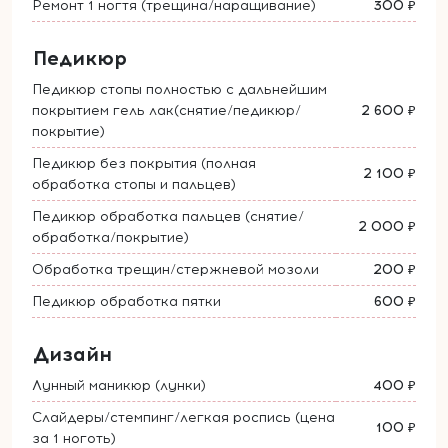
Ремонт 1 ногтя (трещина/наращивание)
300 ₽
Педикюр
Педикюр стопы полностью с дальнейшим
покрытием гель лак(снятие/педикюр/
2 600 ₽
покрытие)
Педикюр без покрытия (полная
2 100 ₽
обработка стопы и пальцев)
Педикюр обработка пальцев (снятие/
2 000 ₽
обработка/покрытие)
Обработка трещин/стержневой мозоли
200 ₽
Педикюр обработка пятки
600 ₽
Дизайн
Лунный маникюр (лунки)
400 ₽
Слайдеры/стемпинг/легкая роспись (цена
100 ₽
за 1 ноготь)