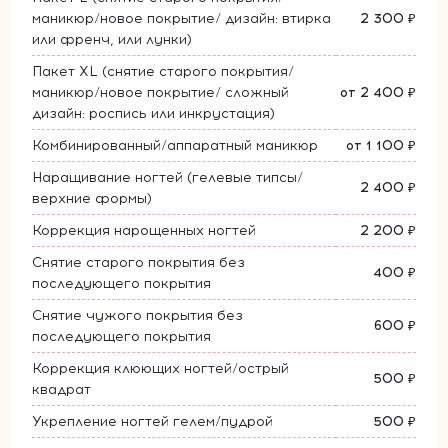
маникюр/новое покрытие/ дизайн: втирка
2 300 ₽
или френч, или лунки)
Пакет XL (снятие старого покрытия/
маникюр/новое покрытие/ сложный
от 2 400 ₽
дизайн: роспись или инкрустация)
Комбинированный/аппаратный маникюр
от 1 100 ₽
Наращивание ногтей (гелевые типсы/
2 400 ₽
верхние формы)
Коррекция нарощенных ногтей
2 200 ₽
Снятие старого покрытия без
400 ₽
последующего покрытия
Снятие чужого покрытия без
600 ₽
последующего покрытия
Коррекция клюющих ногтей/острый
500 ₽
квадрат
Укрепление ногтей гелем/пудрой
500 ₽