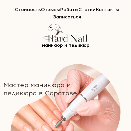
Стоимость
Отзывы
Работы
Статьи
Контакты
Записаться
маникюр и педикюр
Мастер маникюра и
педикюра в Саратове